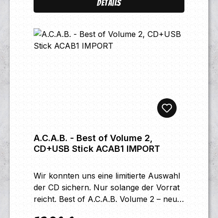
Details
Late 10. Yesterday's Heroes
Video Time To Say Goodbye
A.C.A.B. - Best of Volume 2,
CD+USB Stick ACAB1 IMPORT
Wir konnten uns eine limitierte Auswahl
der CD sichern. Nur solange der Vorrat
reicht. Best of A.C.A.B. Volume 2 – neu
aufgenommen + 2 neue Songs (2026)