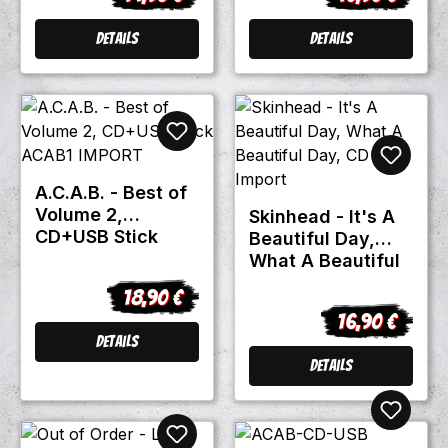
Details
Details
A.C.A.B. - Best of
Volume 2,
Skinhead - It's A
CD+USB Stick
Beautiful Day,
ACAB1 IMPORT
What A Beautiful
Day, CD US Import
18,90 €
Regulärer Preis:
16,90 €
Regulärer Prei
Details
Details