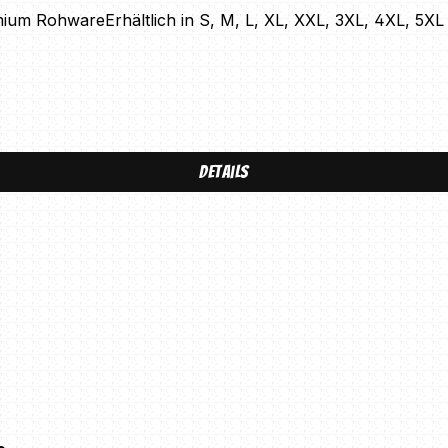
ium RohwareErhältlich in S, M, L, XL, XXL, 3XL, 4XL, 5XL
Details