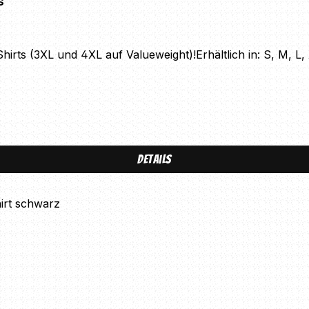
s
irts (3XL und 4XL auf Valueweight)!Erhältlich in: S, M, 
Details