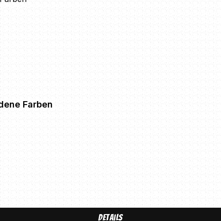
iedene Farben
Details