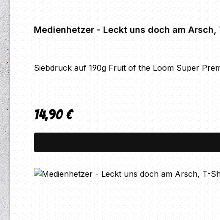
Medienhetzer - Leckt uns doch am Arsch, 
Siebdruck auf 190g Fruit of the Loom Super Prem
14,90 €
Regulärer Preis: