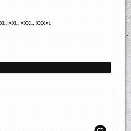
L, XL, XXL, XXXL, XXXXL