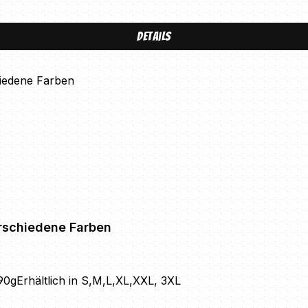
Details
erschiedene Farben
0gErhältlich in S,M,L,XL,XXL, 3XL