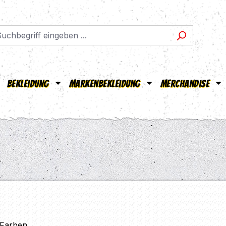
Bekleidung
Markenbekleidung
Merchandise