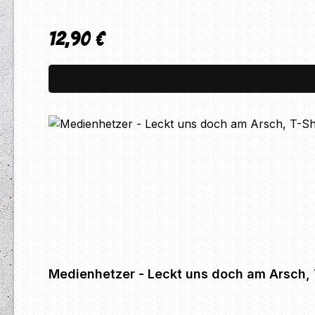
12,90 €
Regulärer Preis:
Medienhetzer - Leckt uns doch am Arsch, 