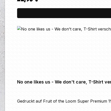
No one likes us - We don't care, T-Shirt v
Gedruckt auf Fruit of the Loom Super Premium 19