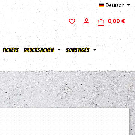
Deutsch
0,00 €
Ware
Tickets
Drucksachen
Sonstiges