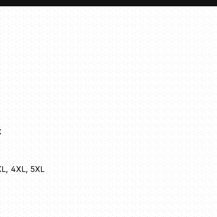
x
XL, 4XL, 5XL