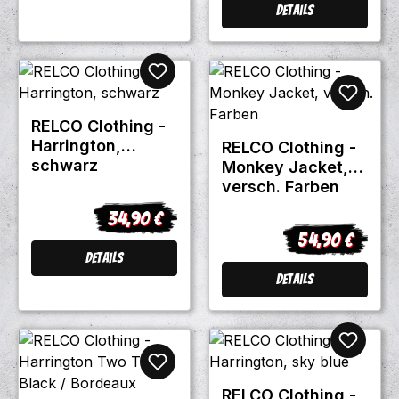
Details
RELCO Clothing -
Harrington,
RELCO Clothing -
schwarz
Monkey Jacket,
versch. Farben
34,90 €
Regulärer Preis:
54,90 €
Regulärer Prei
Details
Details
RELCO Clothing -