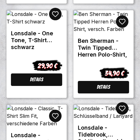
Lonsdale - One
Tone, T-Shirt
Ben Sherman -
schwarz
Twin Tipped
Herren Polo-Shirt,
versch. Farben
29,90 €
Regulärer Preis:
34,90 €
Regulärer Prei
Details
Details
Lonsdale -
Tidebrook,
Lonsdale -