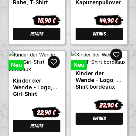
Rabe, T-Shirt
Kapuzenpullover
schwarz
bordeaux
18,90 €
44,90 €
Regulärer Preis:
Regulärer Preis
Details
Details
Neu
Neu
Kinder der
Wende - Logo, T-
Kinder der
Shirt bordeaux
Wende - Logo,
Girl-Shirt
bordeaux
22,90 €
Regulärer Preis
22,90 €
Regulärer Preis:
Details
Details