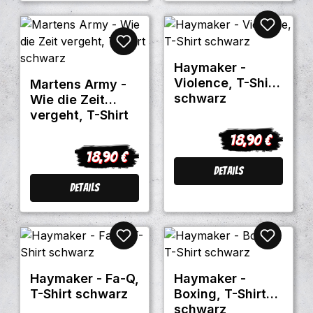
Haymaker -
Violence, T-Shirt
Martens Army -
schwarz
Wie die Zeit
vergeht, T-Shirt
schwarz
18,90 €
Regulärer Preis
18,90 €
Regulärer Preis:
Details
Details
Haymaker - Fa-Q,
Haymaker -
T-Shirt schwarz
Boxing, T-Shirt
schwarz