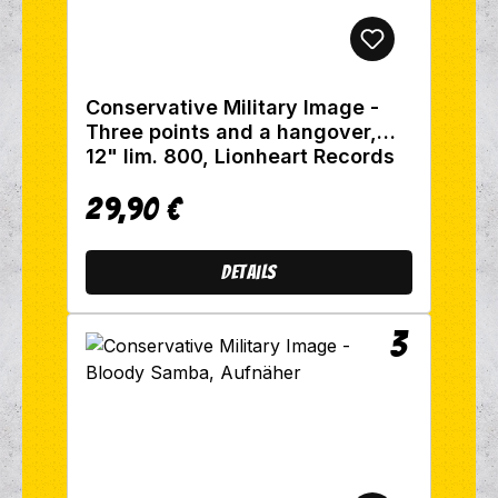
Conservative Military Image -
Three points and a hangover,
12" lim. 800, Lionheart Records
29,90 €
Regulärer Preis:
Details