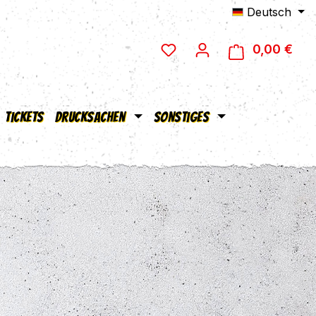
Deutsch
0,00 €
Ware
Tickets
Drucksachen
Sonstiges