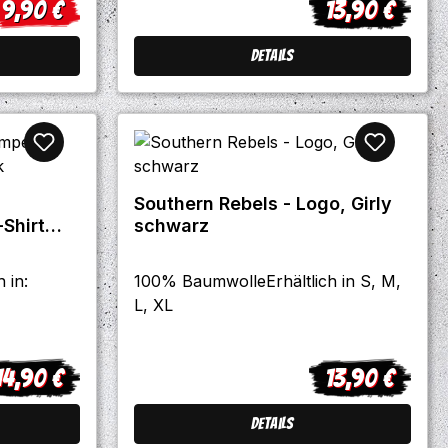
9,90 €
13,90 €
erkaufspreis:
Regulärer Preis
Details
Southern Rebels - Logo, Girly
-Shirt
schwarz
 in:
100% BaumwolleErhältlich in S, M,
L, XL
14,90 €
13,90 €
gulärer Preis:
Regulärer Preis
Details