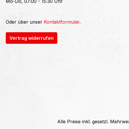
Mo-Do, 07:00 - 15:30 Uhr
Oder über unser
Kontaktformular
.
Vertrag widerrufen
Alle Preise inkl. gesetzl. Mehrwe