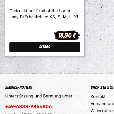
Gedruckt auf Fruit of the Loom
Lady FitErhältlich in: XS, S, M, L, XL
13,90 €
Regulärer Preis:
Details
Service-Hotline
Shop Service
Unterstützung und Beratung unter:
Kontakt
Versand un
+49-6838-9865806
Widerrufsre