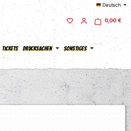
Deutsch
0,00 €
Ware
Tickets
Drucksachen
Sonstiges