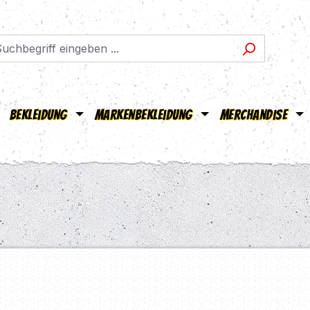
Bekleidung
Markenbekleidung
Merchandise