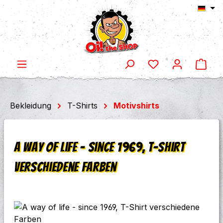
Ware
Zum Hauptinhalt springen
Bekleidung
T-Shirts
Motivshirts
A way of life - since 1969, T-Shirt
verschiedene Farben
Bildergalerie überspringen