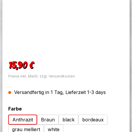
Regulärer Preis:
15,90 €
Preise inkl. MwSt. zzgl. Versandkosten
Versandfertig in 1 Tag, Lieferzeit 1-3 days
auswählen
Farbe
Anthrazit
Braun
black
bordeaux
grau melliert
white