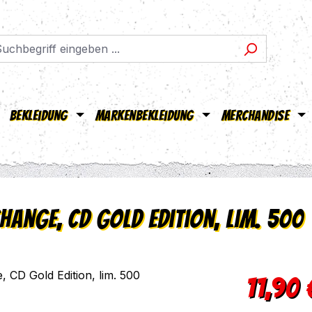
Bekleidung
Markenbekleidung
Merchandise
hange, CD Gold Edition, lim. 500
Verkaufsprei
11,90 