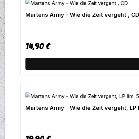
Martens Army - Wie die Zeit vergeht , C
14,90 €
Regulärer Preis:
Martens Army - Wie die Zeit vergeht, LP 