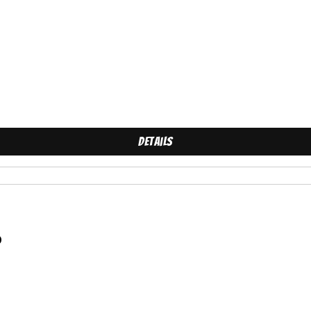
Details
D