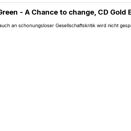
reen - A Chance to change, CD Gold Ed
uch an schonungsloser Gesellschaftskritik wird nicht ges