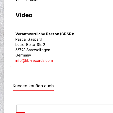
Video
Verantwortliche Person (GPSR):
Pascal Gaspard
Lucie-Bolte-Str. 2
66793 Saarwellingen
Germany
info@kb-records.com
Kunden kauften auch
Produktgalerie überspringen