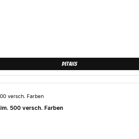
D
Details
lim. 500 versch. Farben