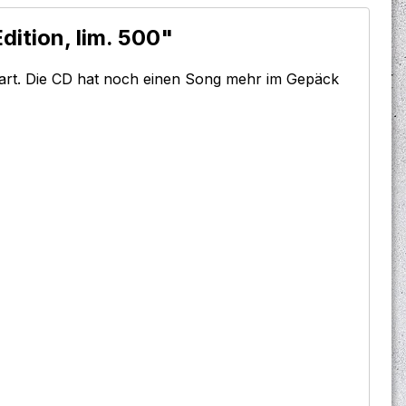
ition, lim. 500"
part. Die CD hat noch einen Song mehr im Gepäck