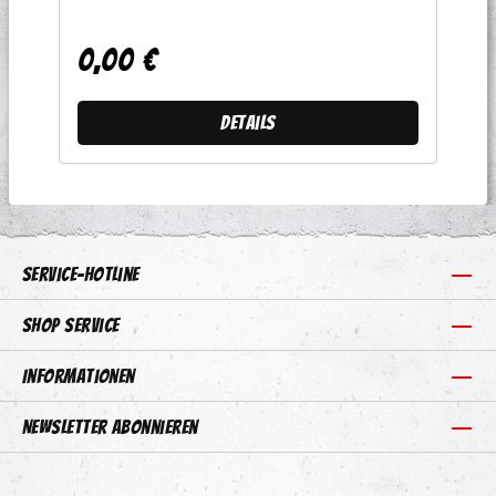
0,00 €
Regulärer Preis:
Details
Service-Hotline
Shop Service
Informationen
Newsletter abonnieren