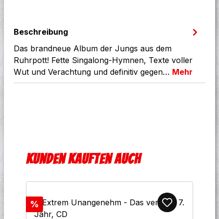
Beschreibung
Das brandneue Album der Jungs aus dem
Ruhrpott! Fette Singalong-Hymnen, Texte voller
Wut und Verachtung und definitiv gegen…
Mehr
Produktgalerie überspringen
Kunden kauften auch
Rabatt
%