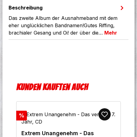
Beschreibung
Das zweite Album der Ausnahmeband mit dem
eher unglücklichen Bandnamen!Gutes Riffing,
brachialer Gesang und Oi! der über die…
Mehr
Produktgalerie überspringen
Kunden kauften auch
Rabatt
%
Extrem Unangenehm - Das