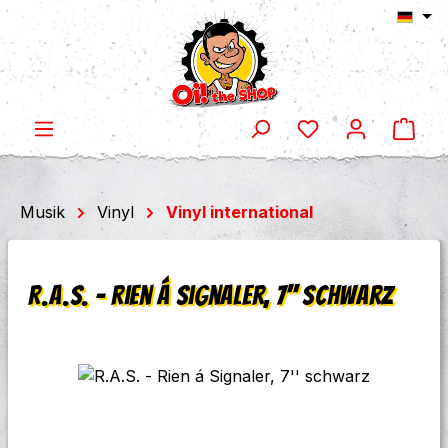
Ware
Zum Hauptinhalt springen
Musik
Vinyl
Vinyl international
R.A.S. - Rien á Signaler, 7'' schwarz
Bildergalerie überspringen