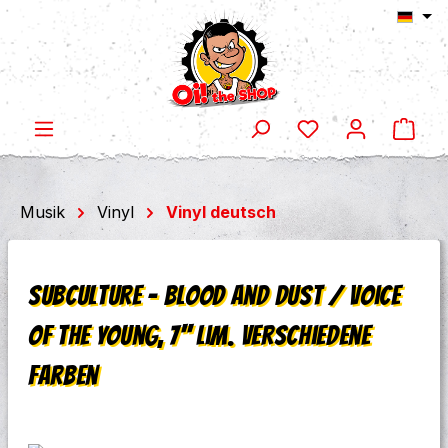
Ware
Zum Hauptinhalt springen
Musik
Vinyl
Vinyl deutsch
Subculture - Blood and Dust / Voice
of the Young, 7'' lim. verschiedene
Farben