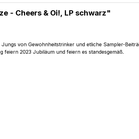
e - Cheers & Oi!, LP schwarz"
n Jungs von Gewohnheitstrinker und etliche Sampler-Beitr
 feiern 2023 Jubiläum und feiern es standesgemäß.