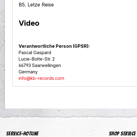
B5. Letze Reise
Video
Verantwortliche Person (GPSR):
Pascal Gaspard
Lucie-Bolte-Str. 2
66793 Saarwellingen
Germany
info@kb-records.com
Service-Hotline
Shop Service