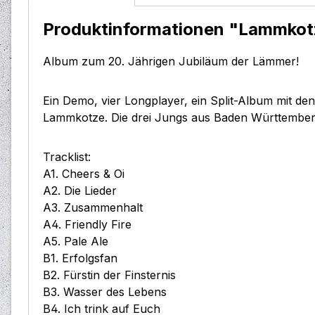
Produktinformationen "Lammkotz
Album zum 20. Jährigen Jubiläum der Lämmer!
Ein Demo, vier Longplayer, ein Split-Album mit de
Lammkotze. Die drei Jungs aus Baden Württemberg
Tracklist:
A1. Cheers & Oi
A2. Die Lieder
A3. Zusammenhalt
A4. Friendly Fire
A5. Pale Ale
B1. Erfolgsfan
B2. Fürstin der Finsternis
B3. Wasser des Lebens
B4. Ich trink auf Euch