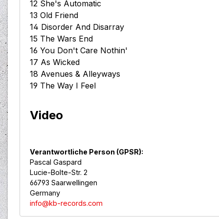
12 She's Automatic
13 Old Friend
14 Disorder And Disarray
15 The Wars End
16 You Don't Care Nothin'
17 As Wicked
18 Avenues & Alleyways
19 The Way I Feel
Video
Verantwortliche Person (GPSR):
Pascal Gaspard
Lucie-Bolte-Str. 2
66793 Saarwellingen
Germany
info@kb-records.com