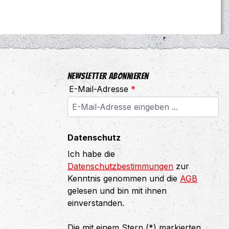
Newsletter abonnieren
E-Mail-Adresse
*
Datenschutz
Ich habe die
Datenschutzbestimmungen
zur
Kenntnis genommen und die
AGB
gelesen und bin mit ihnen
einverstanden.
Die mit einem Stern (*) markierten