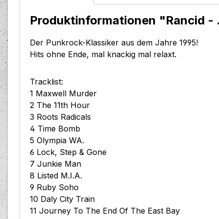
Produktinformationen "Rancid - 
Der Punkrock-Klassiker aus dem Jahre 1995!
Hits ohne Ende, mal knackig mal relaxt.
Tracklist:
1 Maxwell Murder
2 The 11th Hour
3 Roots Radicals
4 Time Bomb
5 Olympia WA.
6 Lock, Step & Gone
7 Junkie Man
8 Listed M.I.A.
9 Ruby Soho
10 Daly City Train
11 Journey To The End Of The East Bay