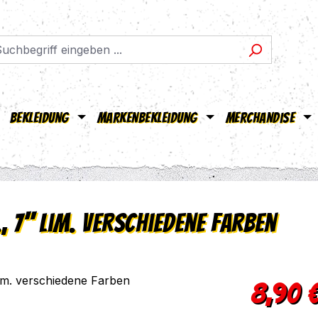
Bekleidung
Markenbekleidung
Merchandise
, 7'' lim. verschiedene Farben
Regulärer Pr
8,90 