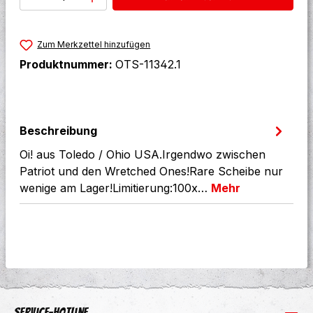
Zum Merkzettel hinzufügen
Produktnummer:
OTS-11342.1
Beschreibung
Oi! aus Toledo / Ohio USA.Irgendwo zwischen
Patriot und den Wretched Ones!Rare Scheibe nur
wenige am Lager!Limitierung:100x…
Mehr
Service-Hotline