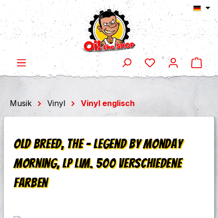
Ware
Zum Hauptinhalt springen
Musik
Vinyl
Vinyl englisch
Old Breed, the ‎– Legend by monday
morning, LP lim. 500 verschiedene
Farben