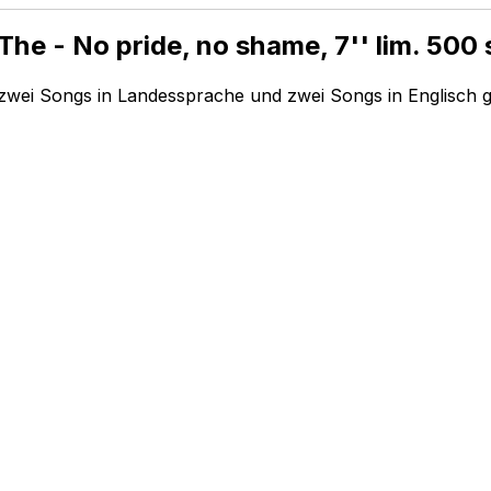
he - No pride, no shame, 7'' lim. 500
 zwei Songs in Landessprache und zwei Songs in Englisch g