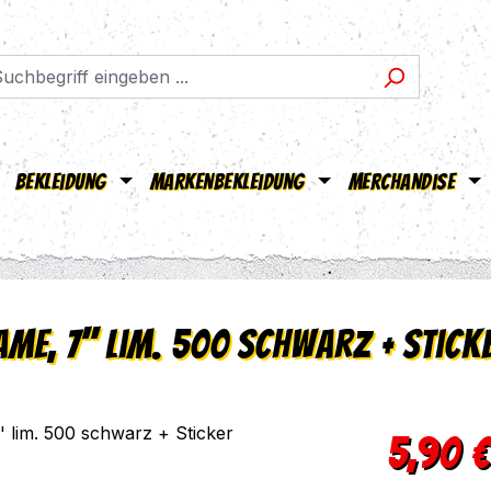
Bekleidung
Markenbekleidung
Merchandise
ame, 7'' lim. 500 schwarz + Stick
Regulärer Pr
5,90 