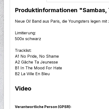
Produktinformationen "Sambas, T
Neue Oi! Band aus Paris, die Youngsters legen mit
Limitierung:
500x schwarz
Tracklist:
A1 No Pride, No Shame
A2 Gâche Ta Jeunesse
B1 In The Mood For Hate
B2 La Ville En Bleu
Video
Verantwortliche Person (GPSR):