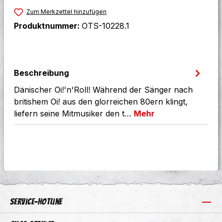
Zum Merkzettel hinzufügen
Produktnummer:
OTS-10228.1
Beschreibung
Dänischer Oi!'n'Roll! Während der Sänger nach
britishem Oi! aus den glorreichen 80ern klingt,
liefern seine Mitmusiker den t…
Mehr
Service-Hotline