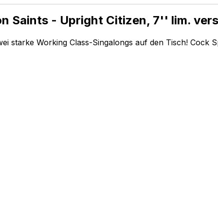
 Saints - Upright Citizen, 7'' lim. ve
wei starke Working Class-Singalongs auf den Tisch! Cock Sp