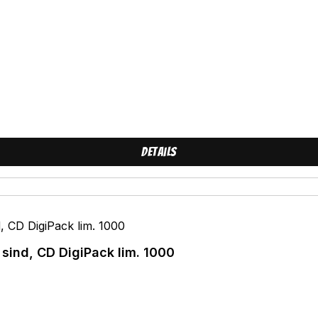
Details
Thekenprominenz - Wenn wir die Letzten sind, CD DigiPack lim. 1000