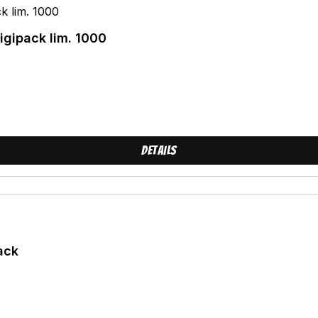
igipack lim. 1000
Details
ack