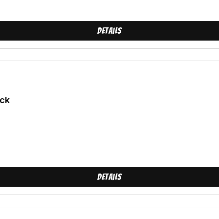
Details
ack
Details