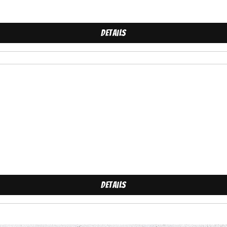
Details
Details