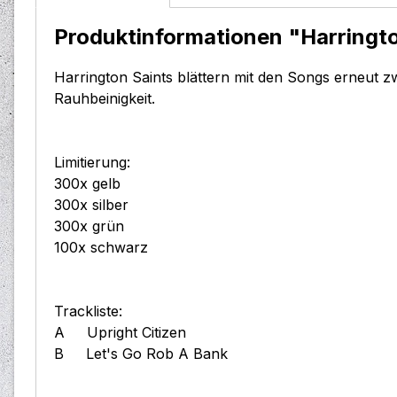
Produktinformationen "Harrington
Harrington Saints blättern mit den Songs erneut z
Rauhbeinigkeit.
Limitierung:
300x gelb
300x silber
300x grün
100x schwarz
Trackliste:
A Upright Citizen
B Let's Go Rob A Bank