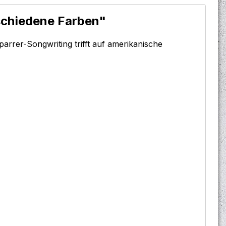
rschiedene Farben"
arrer-Songwriting trifft auf amerikanische