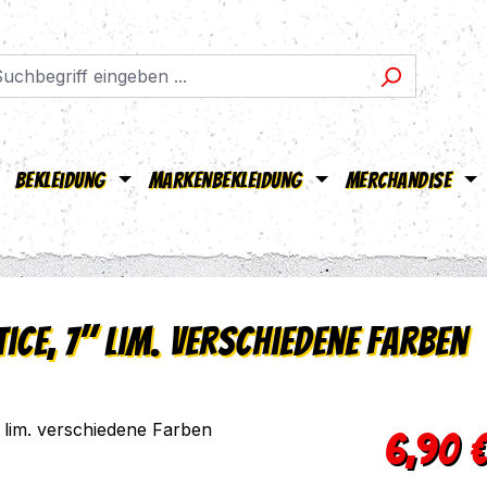
Bekleidung
Markenbekleidung
Merchandise
tice, 7" lim. verschiedene Farben
Regulärer Pr
6,90 