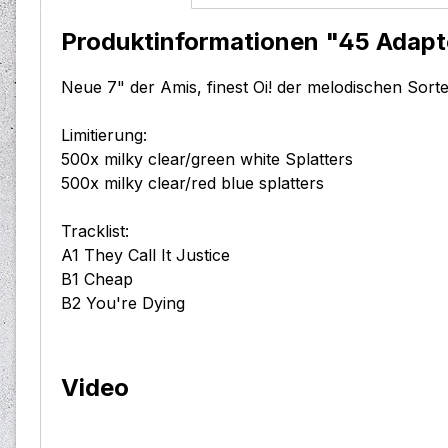
Produktinformationen "45 Adapter
Neue 7" der Amis, finest Oi! der melodischen Sorte 
Limitierung:
500x milky clear/green white Splatters
500x milky clear/red blue splatters
Tracklist:
A1 They Call It Justice
B1 Cheap
B2 You're Dying
Video