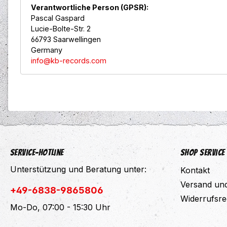
Verantwortliche Person (GPSR):
Pascal Gaspard
Lucie-Bolte-Str. 2
66793 Saarwellingen
Germany
info@kb-records.com
Service-Hotline
Shop Service
Unterstützung und Beratung unter:
Kontakt
Versand un
+49-6838-9865806
Widerrufsre
Mo-Do, 07:00 - 15:30 Uhr