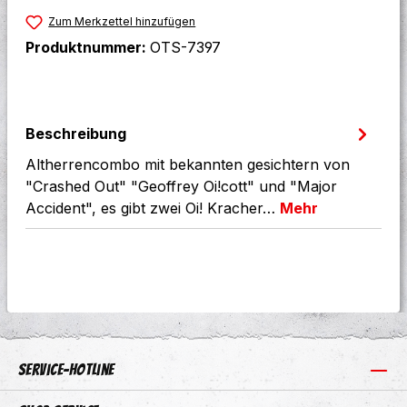
Zum Merkzettel hinzufügen
Produktnummer:
OTS-7397
Beschreibung
Altherrencombo mit bekannten gesichtern von
"Crashed Out" "Geoffrey Oi!cott" und "Major
Accident", es gibt zwei Oi! Kracher…
Mehr
Service-Hotline