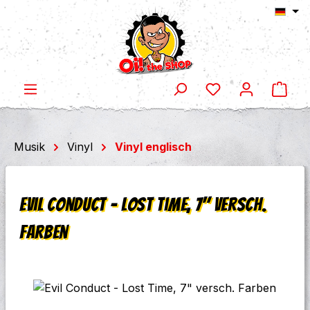
Ware
Zum Hauptinhalt springen
Musik
Vinyl
Vinyl englisch
Evil Conduct - Lost Time, 7" versch.
Farben
Bildergalerie überspringen