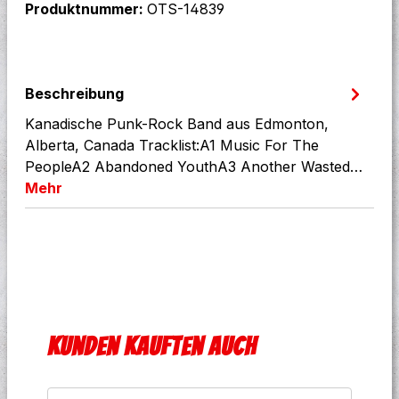
Produktnummer:
OTS-14839
Beschreibung
Kanadische Punk-Rock Band aus Edmonton,
Alberta, Canada Tracklist:A1 Music For The
PeopleA2 Abandoned YouthA3 Another Wasted…
Mehr
Produktgalerie überspringen
Kunden kauften auch