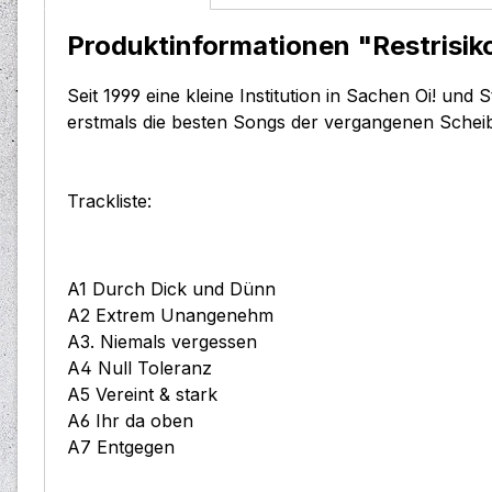
Produktinformationen "Restrisiko
Seit 1999 eine kleine Institution in Sachen Oi! un
erstmals die besten Songs der vergangenen Scheib
Trackliste:
A1 Durch Dick und Dünn
A2 Extrem Unangenehm
A3. Niemals vergessen
A4 Null Toleranz
A5 Vereint & stark
A6 Ihr da oben
A7 Entgegen