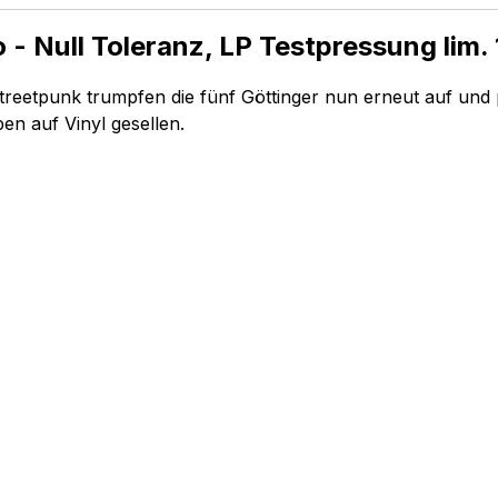
 - Null Toleranz, LP Testpressung lim.
d Streetpunk trumpfen die fünf Göttinger nun erneut auf und
en auf Vinyl gesellen.