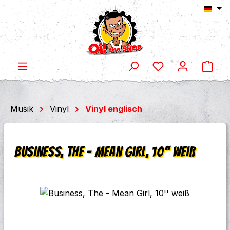
Ware
Zum Hauptinhalt springen
Musik
Vinyl
Vinyl englisch
Business, The - Mean Girl, 10'' weiß
Bildergalerie überspringen