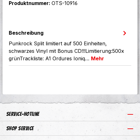
Produktnummer:
OTS-10916
Beschreibung
Punkrock Split limitiert auf 500 Einheiten,
schwarzes Vinyl mit Bonus CD!!!Limitierung:500x
grünTrackliste: A1 Ordures Ioniq…
Mehr
Service-Hotline
Shop Service