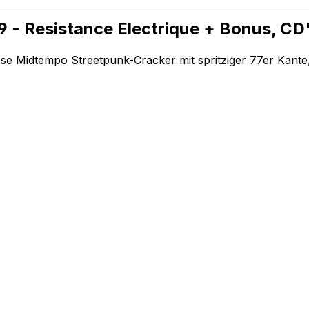
 - Resistance Electrique + Bonus, CD
öse Midtempo Streetpunk-Cracker mit spritziger 77er Kante