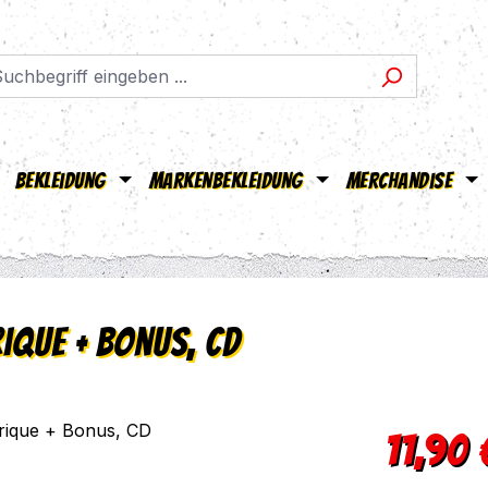
Bekleidung
Markenbekleidung
Merchandise
ique + Bonus, CD
Regulärer Pr
11,90 