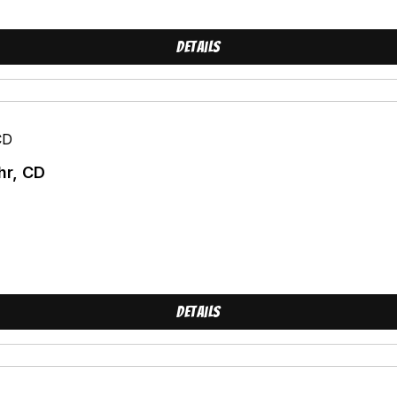
Details
hr, CD
Details