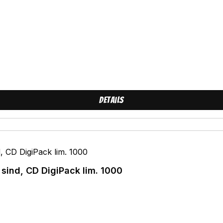
Details
Thekenprominenz - Wenn wir die Letzten sind, CD DigiPack lim. 1000