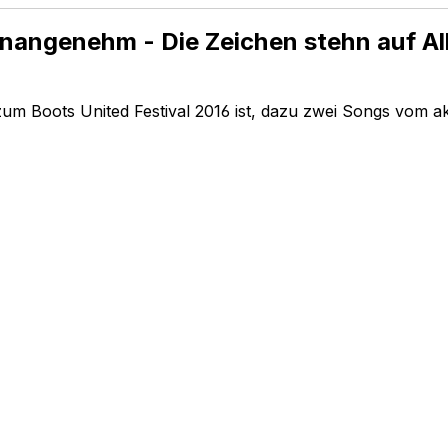
nangenehm - Die Zeichen stehn auf A
zum Boots United Festival 2016 ist, dazu zwei Songs vom a