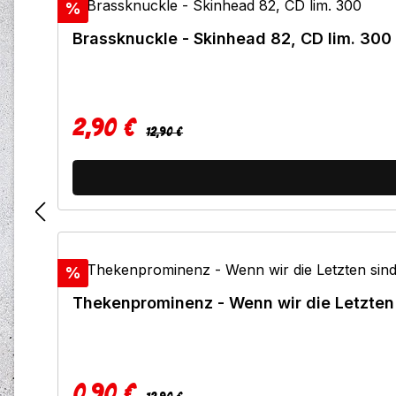
Rabatt
%
Brassknuckle - Skinhead 82, CD lim. 300
2,90 €
Regulärer Preis:
Verkaufspreis:
12,90 €
Rabatt
%
0,90 €
Regulärer Preis:
Verkaufspreis: