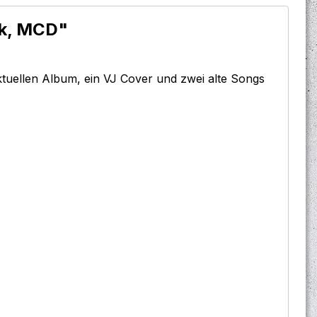
lk, MCD"
ktuellen Album, ein VJ Cover und zwei alte Songs