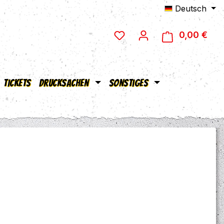
Deutsch
0,00 €
Ware
Tickets
Drucksachen
Sonstiges
eis: