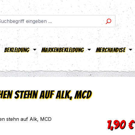
Bekleidung
Markenbekleidung
Merchandise
hen stehn auf Alk, MCD
Regulärer Pr
1,90 €