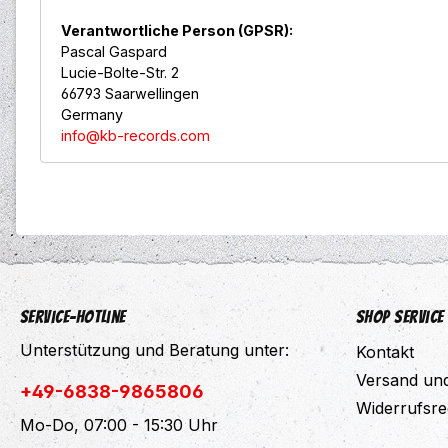
Verantwortliche Person (GPSR):
Pascal Gaspard
Lucie-Bolte-Str. 2
66793 Saarwellingen
Germany
info@kb-records.com
Service-Hotline
Shop Service
Unterstützung und Beratung unter:
Kontakt
Versand un
+49-6838-9865806
Widerrufsre
Mo-Do, 07:00 - 15:30 Uhr