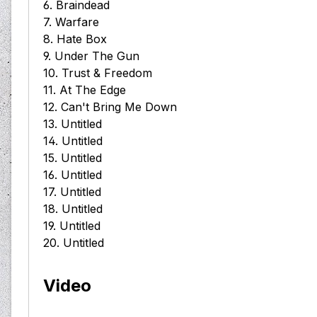
6. Braindead
7. Warfare
8. Hate Box
9. Under The Gun
10. Trust & Freedom
11. At The Edge
12. Can't Bring Me Down
13. Untitled
14. Untitled
15. Untitled
16. Untitled
17. Untitled
18. Untitled
19. Untitled
20. Untitled
Video