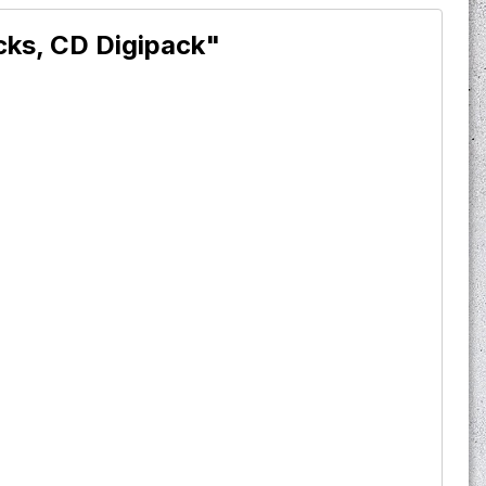
acks, CD Digipack"