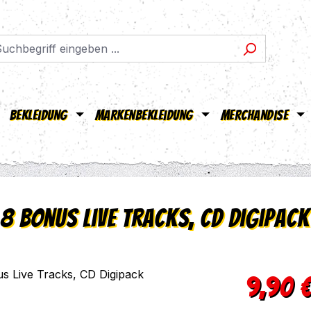
Bekleidung
Markenbekleidung
Merchandise
+ 8 Bonus Live Tracks, CD Digipack
Regulärer Pr
9,90 