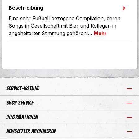
Beschreibung
Eine sehr Fußball bezogene Compilation, deren
Songs in Gesellschaft mit Bier und Kollegen in
angeheiterter Stimmung gehören!…
Mehr
Service-Hotline
Shop Service
Informationen
Newsletter abonnieren