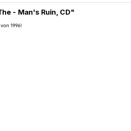
The - Man's Ruin, CD"
von 1996!