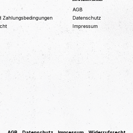
AGB
d Zahlungsbedingungen
Datenschutz
cht
Impressum
AGB
Datenschutz
Impressum
Widerrufsrecht