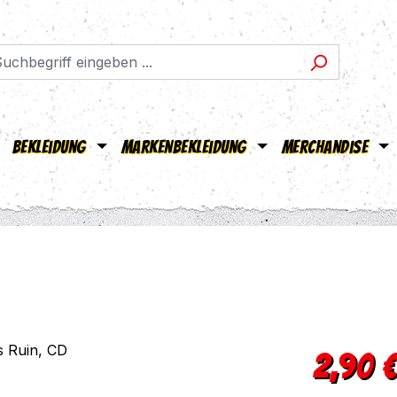
Bekleidung
Markenbekleidung
Merchandise
Verkaufsprei
2,90 