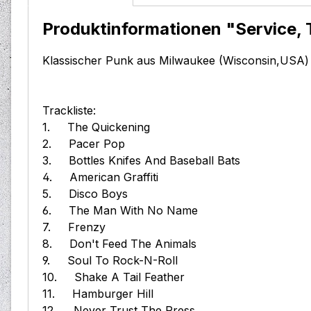
Produktinformationen "Service, 
Klassischer Punk aus Milwaukee (Wisconsin,USA) 
Trackliste:
1. The Quickening
2. Pacer Pop
3. Bottles Knifes And Baseball Bats
4. American Graffiti
5. Disco Boys
6. The Man With No Name
7. Frenzy
8. Don't Feed The Animals
9. Soul To Rock-N-Roll
10. Shake A Tail Feather
11. Hamburger Hill
12. Never Trust The Press