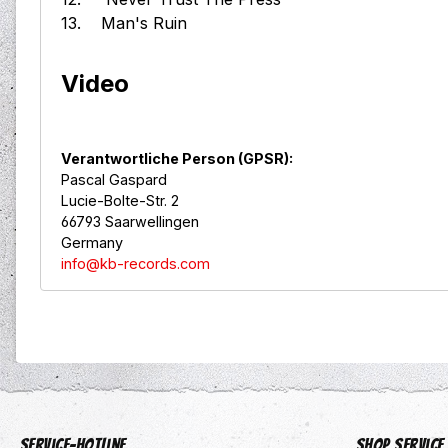
13. Man's Ruin
Video
Verantwortliche Person (GPSR):
Pascal Gaspard
Lucie-Bolte-Str. 2
66793 Saarwellingen
Germany
info@kb-records.com
Service-Hotline
Shop Service