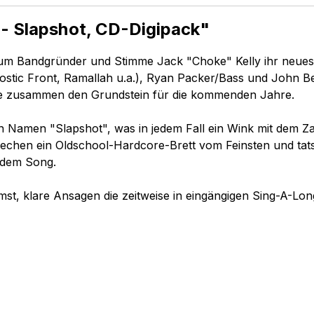
- Slapshot, CD-Digipack"
um Bandgründer und Stimme Jack "Choke" Kelly ihr neues
gnostic Front, Ramallah u.a.), Ryan Packer/Bass und John 
oke zusammen den Grundstein für die kommenden Jahre.
en Namen "Slapshot", was in jedem Fall ein Wink mit dem Za
chen ein Oldschool-Hardcore-Brett vom Feinsten und tats
edem Song.
st, klare Ansagen die zeitweise in eingängigen Sing-A-L