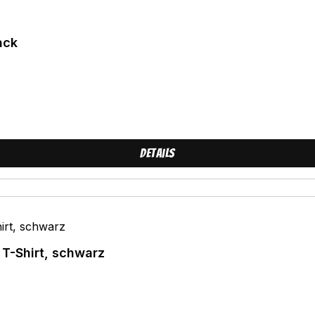
ack
Details
 T-Shirt, schwarz