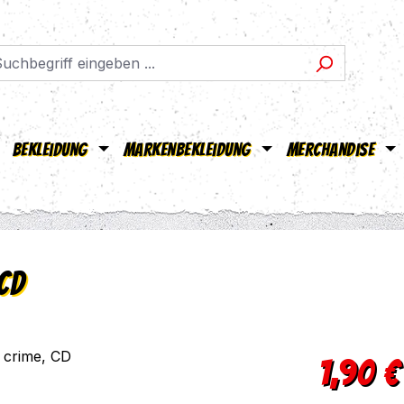
Bekleidung
Markenbekleidung
Merchandise
CD
Verkaufsprei
1,90 €