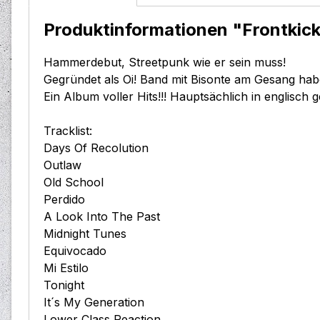
Produktinformationen "Frontkick
Hammerdebut, Streetpunk wie er sein muss!
Gegründet als Oi! Band mit Bisonte am Gesang hab
Ein Album voller Hits!!! Hauptsächlich in englisch
Tracklist:
Days Of Recolution
Outlaw
Old School
Perdido
A Look Into The Past
Midnight Tunes
Equivocado
Mi Estilo
Tonight
It´s My Generation
Lower Class Reaction