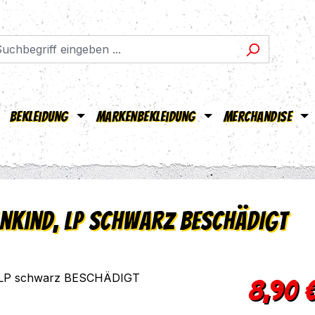
Bekleidung
Markenbekleidung
Merchandise
ankind, LP schwarz BESCHÄDIGT
Verkaufsprei
8,90 