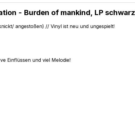
ation - Burden of mankind, LP schw
ckt/ angestoßen) // Vinyl ist neu und ungespielt!
e Einflüssen und viel Melodie!