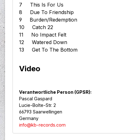
7 This Is For Us
8 Due To Friendship
9 Burden/Redemption
10 Catch 22
11 No Impact Felt
12 Watered Down
13 Get To The Bottom
Video
Verantwortliche Person (GPSR):
Pascal Gaspard
Lucie-Bolte-Str. 2
66793 Saarwellingen
Germany
info@kb-records.com