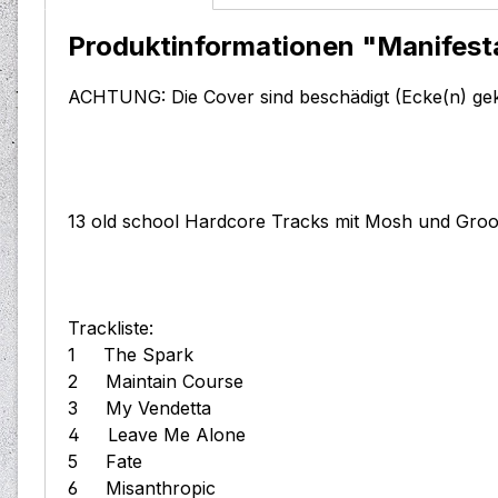
Produktinformationen "Manifest
ACHTUNG: Die Cover sind beschädigt (Ecke(n) gekni
13 old school Hardcore Tracks mit Mosh und Groov
Trackliste:
1 The Spark
2 Maintain Course
3 My Vendetta
4 Leave Me Alone
5 Fate
6 Misanthropic