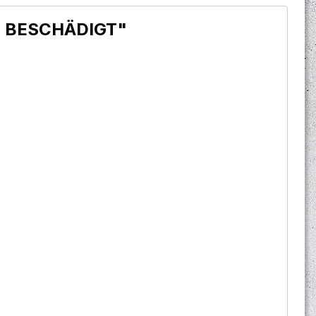
arz BESCHÄDIGT"