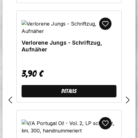
Verlorene Jungs - Schriftzug,
Aufnäher
3,90 €
Regulärer Preis:
Details