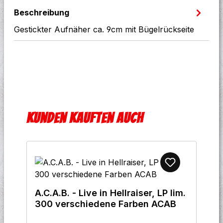
Beschreibung
Gestickter Aufnäher ca. 9cm mit Bügelrückseite
Produktgalerie überspringen
Kunden kauften auch
A.C.A.B. - Live in Hellraiser, LP lim.
300 verschiedene Farben ACAB