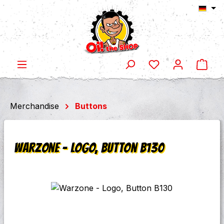
Ware
Zum Hauptinhalt springen
Merchandise
Buttons
Warzone - Logo, Button B130
Bildergalerie überspringen