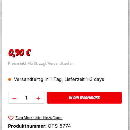
Regulärer Preis:
0,90 €
Preise inkl. MwSt. zzgl. Versandkosten
Versandfertig in 1 Tag, Lieferzeit 1-3 days
Produkt Anzahl: Gib den gewünschten W
In den Warenkorb
Zum Merkzettel hinzufügen
Produktnummer:
OTS-5774