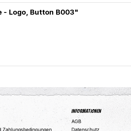
e - Logo, Button B003"
Informationen
AGB
d Zahlungsbedingungen
Datenschutz