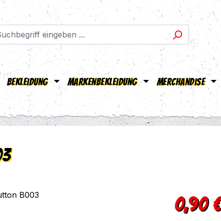
Bekleidung
Markenbekleidung
Merchandise
03
Regulärer Pr
0,90 