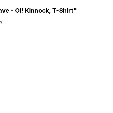
ve - Oi! Kinnock, T-Shirt"
m