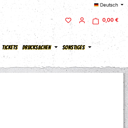
Deutsch
0,00 €
Ware
Tickets
Drucksachen
Sonstiges
eis: