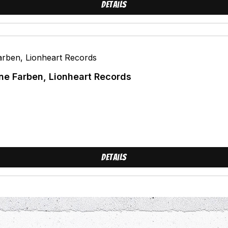
Details
ene Farben, Lionheart Records
Details