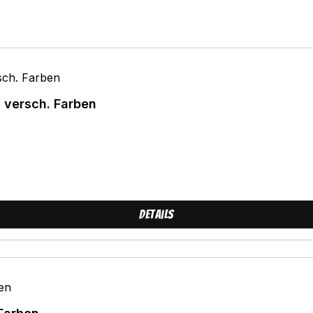
0 versch. Farben
Details