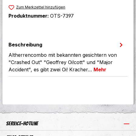
Zum Merkzettel hinzufügen
Produktnummer:
OTS-7397
Beschreibung
Altherrencombo mit bekannten gesichtern von
"Crashed Out" "Geoffrey Oi!cott" und "Major
Accident", es gibt zwei Oi! Kracher…
Mehr
Service-Hotline