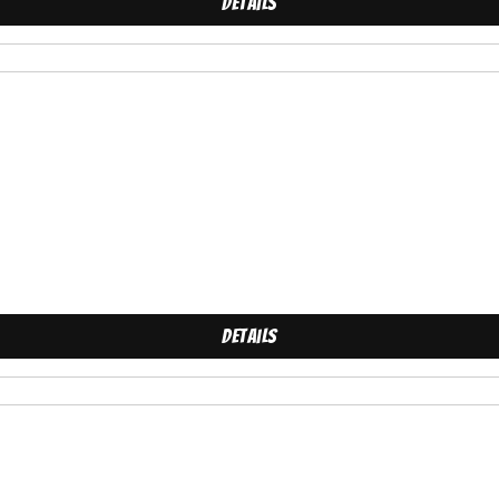
Details
Details