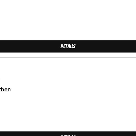
Details
rben