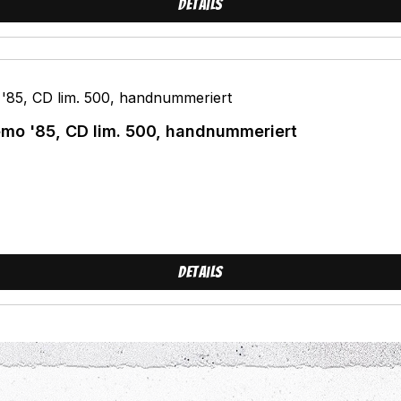
Details
emo '85, CD lim. 500, handnummeriert
Details