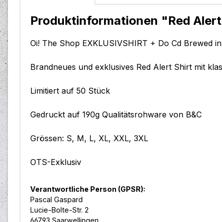
Produktinformationen "Red Alert 
Oi! The Shop EXKLUSIVSHIRT + Do Cd Brewed in
Brandneues und exklusives Red Alert Shirt mit kla
Limitiert auf 50 Stück
Gedruckt auf 190g Qualitätsrohware von B&C
Grössen: S, M, L, XL, XXL, 3XL
OTS-Exklusiv
Verantwortliche Person (GPSR):
Pascal Gaspard
Lucie-Bolte-Str. 2
66793 Saarwellingen