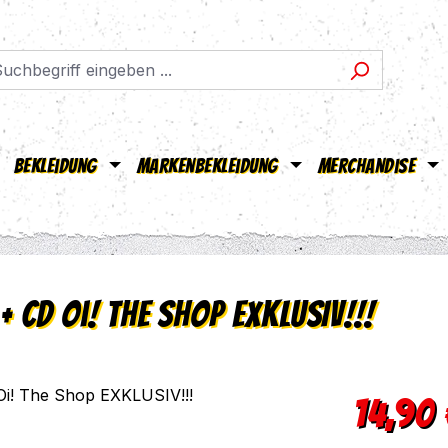
Bekleidung
Markenbekleidung
Merchandise
 + CD Oi! The Shop EXKLUSIV!!!
Verkaufsprei
14,90 