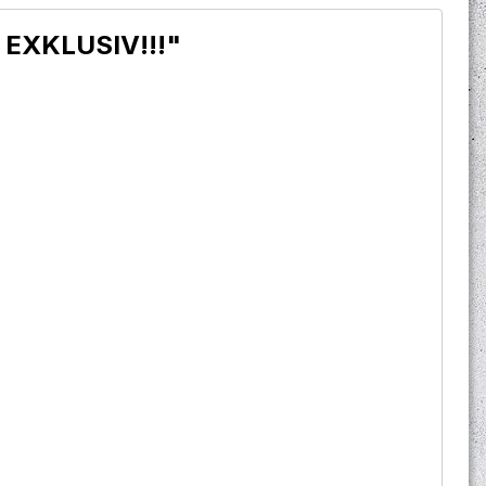
p EXKLUSIV!!!"