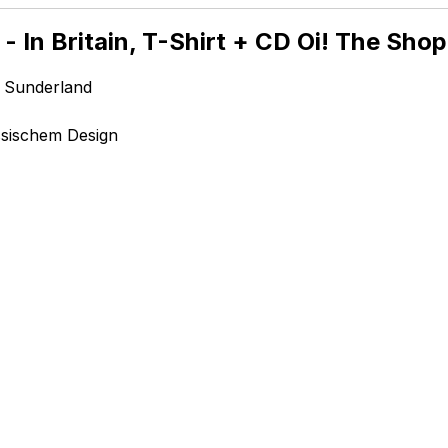
- In Britain, T-Shirt + CD Oi! The Sho
 Sunderland
ssischem Design