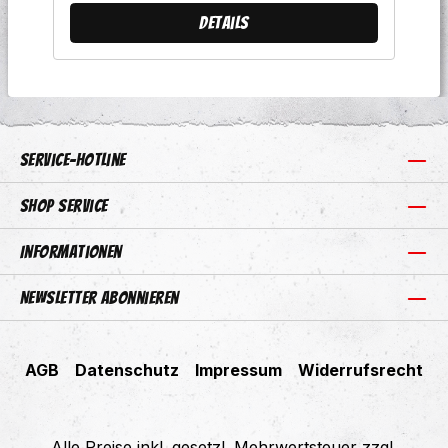
Details
Service-Hotline
Shop Service
Informationen
Newsletter abonnieren
AGB
Datenschutz
Impressum
Widerrufsrecht
Alle Preise inkl. gesetzl. Mehrwertsteuer zzgl.