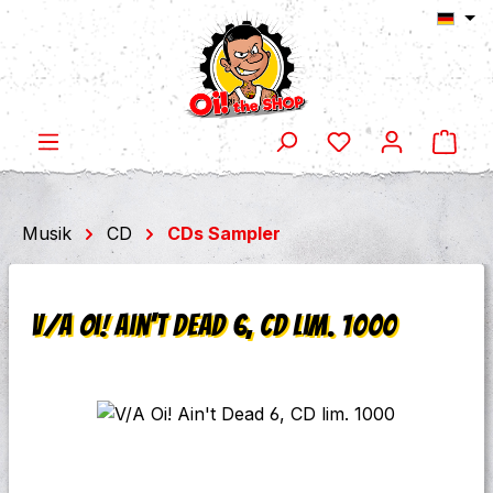
Ware
Zum Hauptinhalt springen
Musik
CD
CDs Sampler
V/A Oi! Ain't Dead 6, CD lim. 1000
Bildergalerie überspringen