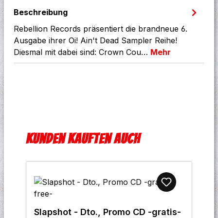
Beschreibung
Rebellion Records präsentiert die brandneue 6.
Ausgabe ihrer Oi! Ain't Dead Sampler Reihe!
Diesmal mit dabei sind: Crown Cou…
Mehr
Produktgalerie überspringen
Kunden kauften auch
Slapshot - Dto., Promo CD -gratis-