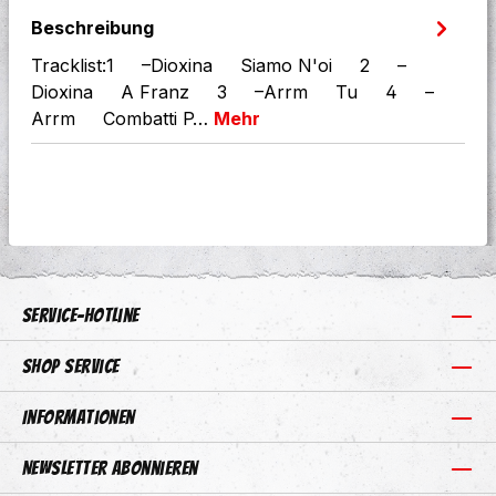
Beschreibung
Tracklist:1 –Dioxina Siamo N'oi 2 –
Dioxina A Franz 3 –Arrm Tu 4 –
Arrm Combatti P…
Mehr
Service-Hotline
Shop Service
Informationen
Newsletter abonnieren