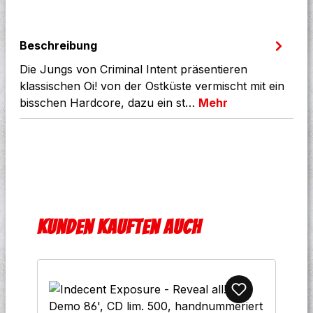
Beschreibung
Die Jungs von Criminal Intent präsentieren
klassischen Oi! von der Ostküste vermischt mit ein
bisschen Hardcore, dazu ein st…
Mehr
Produktgalerie überspringen
Kunden kauften auch