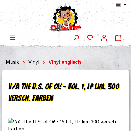
Ware
Zum Hauptinhalt springen
Musik
Vinyl
Vinyl englisch
V/A The U.S. of Oi! - Vol. 1, LP lim. 300
versch. Farben
Bildergalerie überspringen