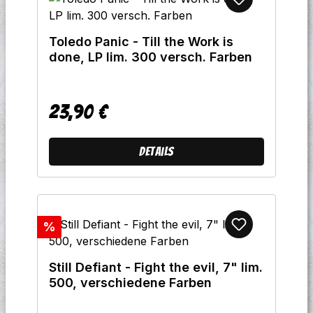
Toledo Panic - Till the Work is
done, LP lim. 300 versch. Farben
23,90 €
Regulärer Preis:
Details
Rabatt
%
Still Defiant - Fight the evil, 7" lim.
500, verschiedene Farben