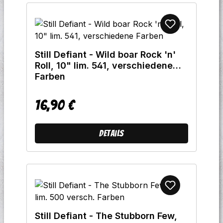
Still Defiant - Wild boar Rock 'n'
Roll, 10" lim. 541, verschiedene
Farben
16,90 €
Regulärer Preis:
Details
Still Defiant - The Stubborn Few,