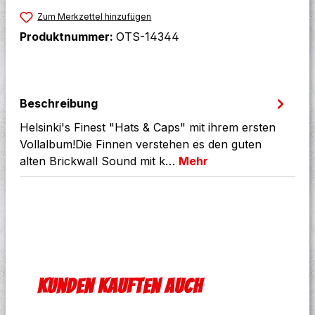
Zum Merkzettel hinzufügen
Produktnummer:
OTS-14344
Beschreibung
Helsinki's Finest "Hats & Caps" mit ihrem ersten
Vollalbum!Die Finnen verstehen es den guten
alten Brickwall Sound mit k…
Mehr
Produktgalerie überspringen
Kunden kauften auch