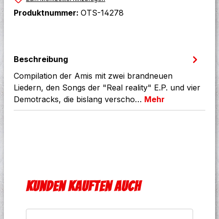
Produktnummer:
OTS-14278
Beschreibung
Compilation der Amis mit zwei brandneuen
Liedern, den Songs der "Real reality" E.P. und vier
Demotracks, die bislang verscho…
Mehr
Produktgalerie überspringen
Kunden kauften auch