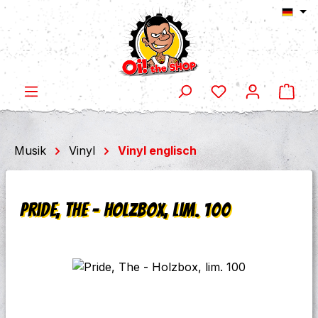
Ware
Zum Hauptinhalt springen
Musik
Vinyl
Vinyl englisch
Pride, The - Holzbox, lim. 100
Bildergalerie überspringen