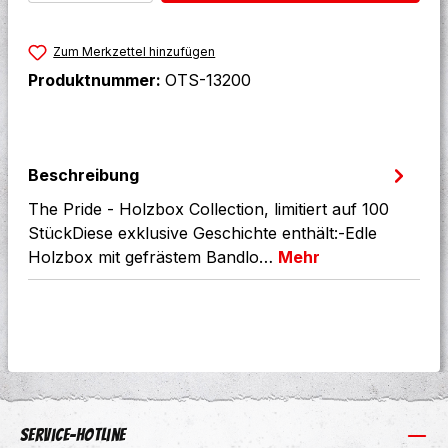
Zum Merkzettel hinzufügen
Produktnummer:
OTS-13200
Beschreibung
The Pride - Holzbox Collection, limitiert auf 100
StückDiese exklusive Geschichte enthält:-Edle
Holzbox mit gefrästem Bandlo…
Mehr
Service-Hotline