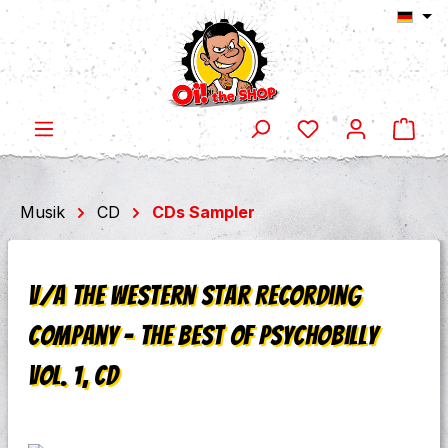
Ware
Zum Hauptinhalt springen
Musik
CD
CDs Sampler
V/A The Western Star Recording
Company - The best of Psychobilly
Vol. 1, CD