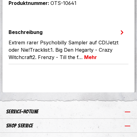
Produktnummer:
OTS-10641
Beschreibung
Extrem rarer Psychobilly Sampler auf CD!Jetzt
oder Nie!Tracklist:1. Big Den Hegarty - Crazy
Witchcraft2. Frenzy - Till the f…
Mehr
Service-Hotline
Shop Service